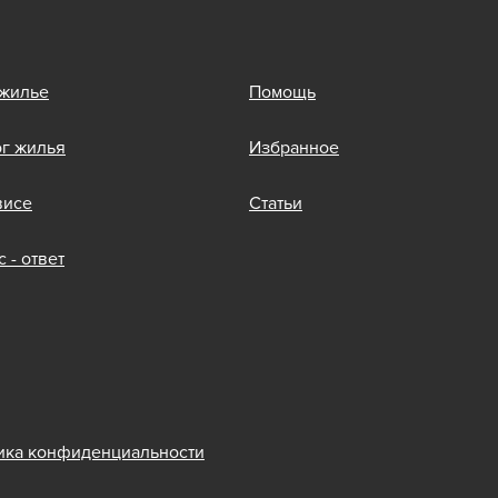
 жилье
Помощь
ог жилья
Избранное
висе
Статьи
 - ответ
ика конфиденциальности