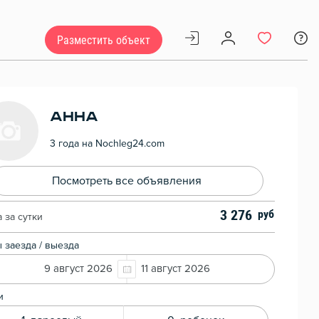
Разместить объект
Анна
3 года на Nochleg24.com
Посмотреть все объявления
3 276
 за сутки
 заезда / выезда
9 август 2026
11 август 2026
и