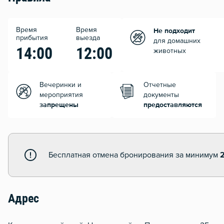
Время
Время
Не подходит
прибытия
выезда
для домашних
14:00
12:00
животных
Вечеринки и
Отчетные
мероприятия
документы
запрещены
предоставляются
Бесплатная отмена бронирования за минимум
Адрес