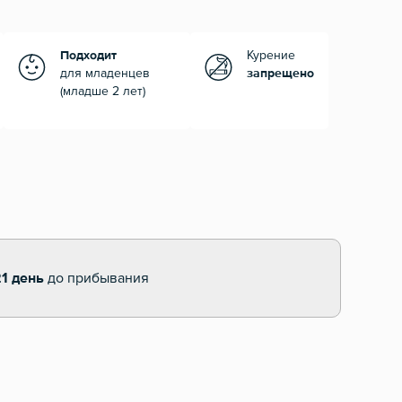
Подходит
Курение
для младенцев
запрещено
(младше 2 лет)
21 день
до прибывания