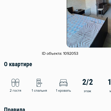
ID объекта: 1092053
О квартире
2/2
2 гостя
1 спальня
1 кровать
этаж
Правила